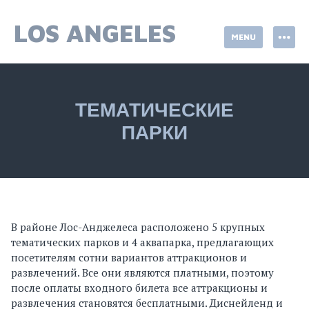
Skip
to
LOS ANGELES
MENU
content
ТЕМАТИЧЕСКИЕ
ПАРКИ
В районе Лос-Анджелеса расположено 5 крупных
тематических парков и 4 аквапарка, предлагающих
посетителям сотни вариантов аттракционов и
развлечений. Все они являются платными, поэтому
после оплаты входного билета все аттракционы и
развлечения становятся бесплатными. Диснейленд и