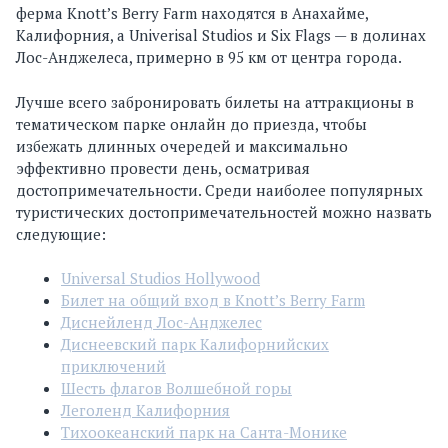
ферма Knott’s Berry Farm находятся в Анахайме,
Калифорния, а Univerisal Studios и Six Flags — в долинах
Лос-Анджелеса, примерно в 95 км от центра города.
Лучше всего забронировать билеты на аттракционы в
тематическом парке онлайн до приезда, чтобы
избежать длинных очередей и максимально
эффективно провести день, осматривая
достопримечательности. Среди наиболее популярных
туристических достопримечательностей можно назвать
следующие:
Universal Studios Hollywood
Билет на общий вход в Knott’s Berry Farm
Диснейленд Лос-Анджелес
Диснеевский парк Калифорнийских
приключений
Шесть флагов Волшебной горы
Леголенд Калифорния
Тихоокеанский парк на Санта-Монике