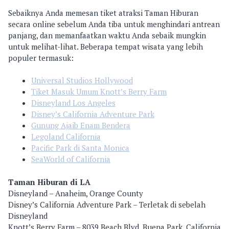
Sebaiknya Anda memesan tiket atraksi Taman Hiburan
secara online sebelum Anda tiba untuk menghindari antrean
panjang, dan memanfaatkan waktu Anda sebaik mungkin
untuk melihat-lihat. Beberapa tempat wisata yang lebih
populer termasuk:
Universal Studios Hollywood
Tiket Masuk Umum Knott’s Berry Farm
Disneyland Los Angeles
Disney’s California Adventure Park
Gunung Ajaib Enam Bendera
Legoland California
Pacific Park di Santa Monica
SeaWorld of California
Taman Hiburan di LA
Disneyland – Anaheim, Orange County
Disney’s California Adventure Park – Terletak di sebelah
Disneyland
Knott’s Berry Farm – 8039 Beach Blvd, Buena Park, California