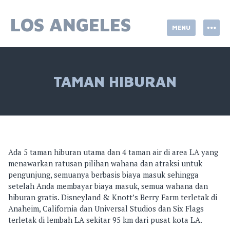
Skip
to
LOS ANGELES
MENU
content
TAMAN HIBURAN
Ada 5 taman hiburan utama dan 4 taman air di area LA yang
menawarkan ratusan pilihan wahana dan atraksi untuk
pengunjung, semuanya berbasis biaya masuk sehingga
setelah Anda membayar biaya masuk, semua wahana dan
hiburan gratis. Disneyland & Knott’s Berry Farm terletak di
Anaheim, California dan Universal Studios dan Six Flags
terletak di lembah LA sekitar 95 km dari pusat kota LA.