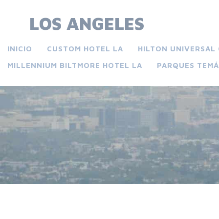
Skip
to
LOS ANGELES
content
INICIO
CUSTOM HOTEL LA
HILTON UNIVERSAL 
MILLENNIUM BILTMORE HOTEL LA
PARQUES TEMÁ