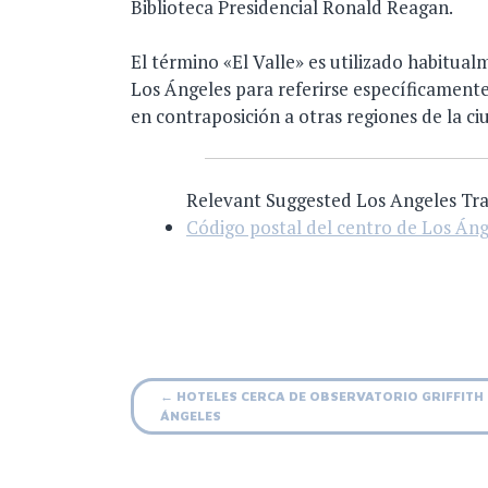
Biblioteca Presidencial Ronald Reagan.
El término «El Valle» es utilizado habitual
Los Ángeles para referirse específicamente
en contraposición a otras regiones de la ci
Relevant Suggested Los Angeles Tra
Código postal del centro de Los Áng
Post
←
HOTELES CERCA DE OBSERVATORIO GRIFFITH 
ÁNGELES
navigation