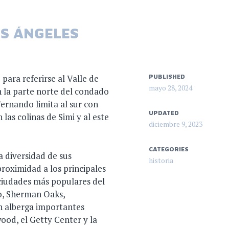
OS ÁNGELES
 para referirse al Valle de
PUBLISHED
mayo 28, 2024
n la parte norte del condado
Fernando limita al sur con
UPDATED
las colinas de Simi y al este
diciembre 9, 2023
CATEGORIES
a diversidad de sus
historia
roximidad a los principales
 ciudades más populares del
o, Sherman Oaks,
én alberga importantes
ood, el Getty Center y la