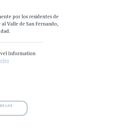
mente por los residentes de
 al Valle de San Fernando,
udad.
vel Information
eles
DE LOS