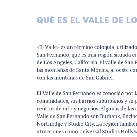
QUÉ ES EL VALLE DE L
«El Valle» es un término coloquial utilizado
San Fernando, que es una región situada e
de Los Ángeles, California. El valle de San 
las montañas de Santa Mónica, al oeste con 
con las montañas de San Gabriel.
El Valle de San Fernando es conocido por l
comunidades, sus barrios suburbanos y su p
centros de ocio y negocios. Algunas de las
Valle de San Fernando son Burbank, Encin
Northridge y Studio City. La región tambi
atracciones como Universal Studios Hollyw