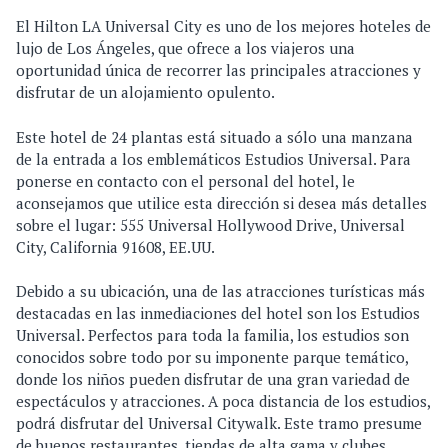
El Hilton LA Universal City es uno de los mejores hoteles de
lujo de Los Ángeles, que ofrece a los viajeros una
oportunidad única de recorrer las principales atracciones y
disfrutar de un alojamiento opulento.
Este hotel de 24 plantas está situado a sólo una manzana
de la entrada a los emblemáticos Estudios Universal. Para
ponerse en contacto con el personal del hotel, le
aconsejamos que utilice esta dirección si desea más detalles
sobre el lugar: 555 Universal Hollywood Drive, Universal
City, California 91608, EE.UU.
Debido a su ubicación, una de las atracciones turísticas más
destacadas en las inmediaciones del hotel son los Estudios
Universal. Perfectos para toda la familia, los estudios son
conocidos sobre todo por su imponente parque temático,
donde los niños pueden disfrutar de una gran variedad de
espectáculos y atracciones. A poca distancia de los estudios,
podrá disfrutar del Universal Citywalk. Este tramo presume
de buenos restaurantes, tiendas de alta gama y clubes