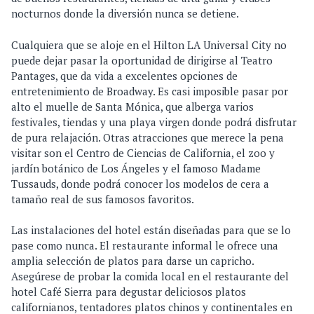
nocturnos donde la diversión nunca se detiene.
Cualquiera que se aloje en el Hilton LA Universal City no
puede dejar pasar la oportunidad de dirigirse al Teatro
Pantages, que da vida a excelentes opciones de
entretenimiento de Broadway. Es casi imposible pasar por
alto el muelle de Santa Mónica, que alberga varios
festivales, tiendas y una playa virgen donde podrá disfrutar
de pura relajación. Otras atracciones que merece la pena
visitar son el Centro de Ciencias de California, el zoo y
jardín botánico de Los Ángeles y el famoso Madame
Tussauds, donde podrá conocer los modelos de cera a
tamaño real de sus famosos favoritos.
Las instalaciones del hotel están diseñadas para que se lo
pase como nunca. El restaurante informal le ofrece una
amplia selección de platos para darse un capricho.
Asegúrese de probar la comida local en el restaurante del
hotel Café Sierra para degustar deliciosos platos
californianos, tentadores platos chinos y continentales en