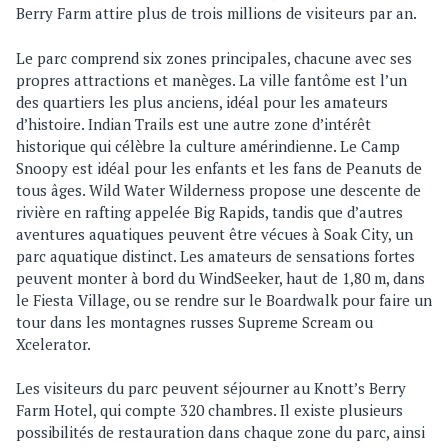
Berry Farm attire plus de trois millions de visiteurs par an.
Le parc comprend six zones principales, chacune avec ses
propres attractions et manèges. La ville fantôme est l’un
des quartiers les plus anciens, idéal pour les amateurs
d’histoire. Indian Trails est une autre zone d’intérêt
historique qui célèbre la culture amérindienne. Le Camp
Snoopy est idéal pour les enfants et les fans de Peanuts de
tous âges. Wild Water Wilderness propose une descente de
rivière en rafting appelée Big Rapids, tandis que d’autres
aventures aquatiques peuvent être vécues à Soak City, un
parc aquatique distinct. Les amateurs de sensations fortes
peuvent monter à bord du WindSeeker, haut de 1,80 m, dans
le Fiesta Village, ou se rendre sur le Boardwalk pour faire un
tour dans les montagnes russes Supreme Scream ou
Xcelerator.
Les visiteurs du parc peuvent séjourner au Knott’s Berry
Farm Hotel, qui compte 320 chambres. Il existe plusieurs
possibilités de restauration dans chaque zone du parc, ainsi