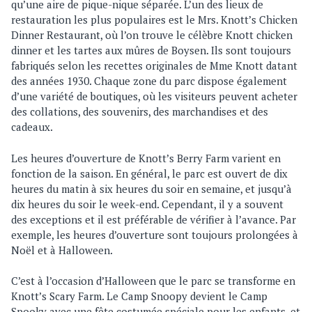
qu’une aire de pique-nique séparée. L’un des lieux de
restauration les plus populaires est le Mrs. Knott’s Chicken
Dinner Restaurant, où l’on trouve le célèbre Knott chicken
dinner et les tartes aux mûres de Boysen. Ils sont toujours
fabriqués selon les recettes originales de Mme Knott datant
des années 1930. Chaque zone du parc dispose également
d’une variété de boutiques, où les visiteurs peuvent acheter
des collations, des souvenirs, des marchandises et des
cadeaux.
Les heures d’ouverture de Knott’s Berry Farm varient en
fonction de la saison. En général, le parc est ouvert de dix
heures du matin à six heures du soir en semaine, et jusqu’à
dix heures du soir le week-end. Cependant, il y a souvent
des exceptions et il est préférable de vérifier à l’avance. Par
exemple, les heures d’ouverture sont toujours prolongées à
Noël et à Halloween.
C’est à l’occasion d’Halloween que le parc se transforme en
Knott’s Scary Farm. Le Camp Snoopy devient le Camp
Spooky avec une fête costumée spéciale pour les enfants, et