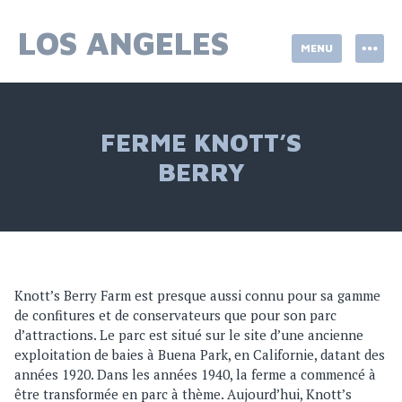
Skip
to
LOS ANGELES
MENU
content
FERME KNOTT’S
BERRY
Knott’s Berry Farm est presque aussi connu pour sa gamme
de confitures et de conservateurs que pour son parc
d’attractions. Le parc est situé sur le site d’une ancienne
exploitation de baies à Buena Park, en Californie, datant des
années 1920. Dans les années 1940, la ferme a commencé à
être transformée en parc à thème. Aujourd’hui, Knott’s